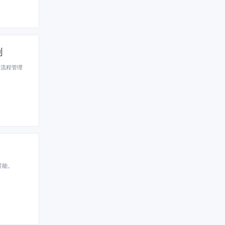
创
、流程管理
可能。