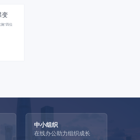
蝶变
施“四位
中小组织
在线办公助力组织成长