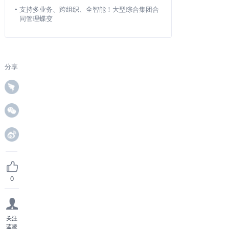
•
支持多业务、跨组织、全智能！大型综合集团合
同管理蝶变
分享
0
关注
蓝凌