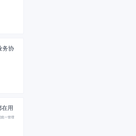
业务协
都在用
现统一管理