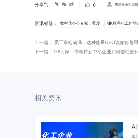
分享到
0
关注蓝凌企业
资讯标签：
数智化办公专家：蓝凌
MK数字化工作平
上一篇：
员工童心满满，这种能量CEO该如何善
下一篇：
9.8万家，专精特新中小企业如何借助低
相关资讯
A
化