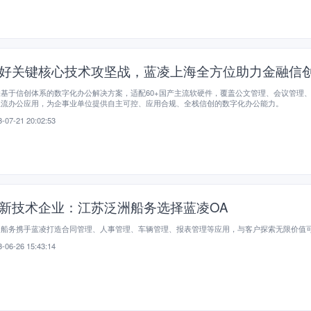
好关键核心技术攻坚战，蓝凌上海全方位助力金融信
基于信创体系的数字化办公解决方案，适配60+国产主流软硬件，覆盖公文管理、会议管理
主流办公应用，为企事业单位提供自主可控、应用合规、全栈信创的数字化办公能力。
-07-21 20:02:53
新技术企业：江苏泛洲船务选择蓝凌OA
洲船务携手蓝凌打造合同管理、人事管理、车辆管理、报表管理等应用，与客户探索无限价值
-06-26 15:43:14