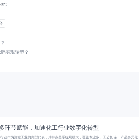
微信号
台
用？
代码实现转型？
I多环节赋能，加速化工行业数字化转型
工行业作为流程工业的典型代表，其特点是系统规模大，覆盖专业多、工艺复 杂，产品多元化