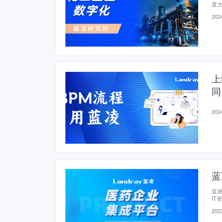
度
2024
上
同
2024
蓝
蓝
IT
2023