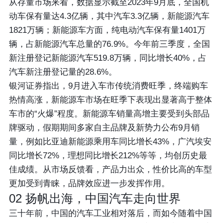
从存量市场来看，数据显示截至2023年9月底，全国机
动车保有量达4.3亿辆，其中汽车3.3亿辆，新能源汽车
1821万辆；新能源车方面，纯电动汽车保有量1401万
辆，占新能源汽车总量的76.9%。今年前三季度，全国
新注册登记新能源汽车519.8万辆，同比增长40%，占
汽车新注册登记量的28.6%。
银河证券指出，9月进入车市传统消费旺季，终端购车
热情高涨，新能源车市场在旺季下表现出显著高于整体
车市的“火爆”程度。新能源车销量高增主要受到头部品
牌驱动，假期期间多家自主品牌及新势力公布9月销
量，例如比亚迪新能源乘用车同比增长43%，广汽埃安
同比增长72%，理想同比增长212%等等，均创历史最
佳成绩。从市场反馈看，产品力出众，性价比高的车型
更加受到青睐，品牌效应进一步发挥作用。
02 扬帆出海，中国汽车走向世界
三十年前，中国的汽车工业相对落后，而如今随着中国