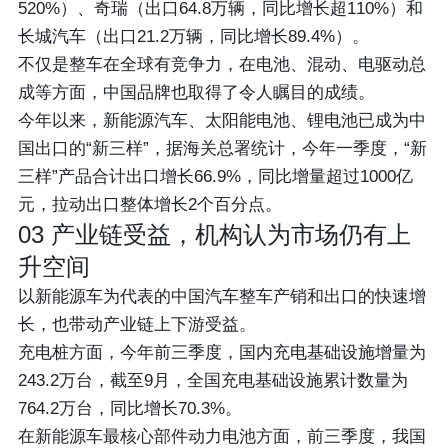
520%）、奇瑞（出口64.8万辆，同比增长超110%）和
长城汽车（出口21.2万辆，同比增长89.4%）。
不仅是整车在全球有竞争力，在电池、混动、电驱动总
成等方面，中国品牌也取得了令人瞩目的成绩。
今年以来，新能源汽车、太阳能电池、锂电池已成为中
国出口的“新三样”，据海关总署统计，今年一季度，“新
三样”产品合计出口增长66.9%，同比增量超过1000亿
元，拉动出口整体增长2个百分点。
03 产业链受益，机构认为市场仍有上
升空间
以新能源车为代表的中国汽车整车产销和出口的快速增
长，也带动产业链上下游受益。
充电桩方面，今年前三季度，国内充电基础设施增量为
243.2万台，截至9月，全国充电基础设施累计数量为
764.2万台，同比增长70.3%。
在新能源车最核心部件动力电池方面，前三季度，我国