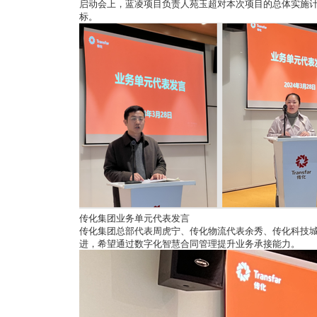
启动会上，蓝凌项目负责人苑玉超对本次项目的总体实施
标。
传化集团业务单元代表发言
传化集团总部代表周虎宁、传化物流代表余秀、传化科技
进，希望通过数字化智慧合同管理提升业务承接能力。