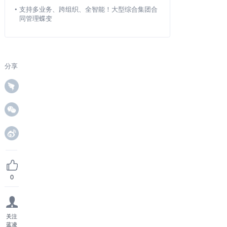
•
支持多业务、跨组织、全智能！大型综合集团合
同管理蝶变
分享
0
关注
蓝凌