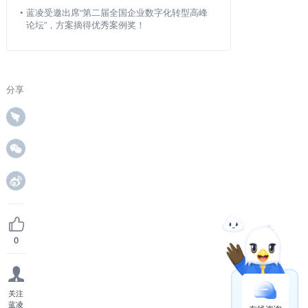
•
蓝凌受邀出席“第二届全国企业数字化转型高峰
论坛”，方案摘得优秀案例奖！
分享
0
关注
蓝凌