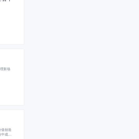
管理新场
价值创造
业中成为