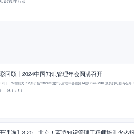
目知识管理方案
彩回顾丨2024中国知识管理年会圆满召开
月30日，“AI超能力·KM新价值”2024中国知识管理年会暨第14届China MIKE颁奖典礼圆满召开
-11-08 11:15:11
开课啦】3.20，北京！蓝凌知识管理工程师培训火热