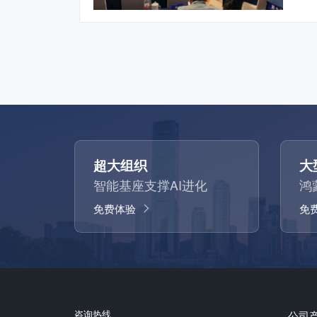
超大组织
大
智能基座支撑AI进化
鸿
免费体验
免
咨询热线
公司