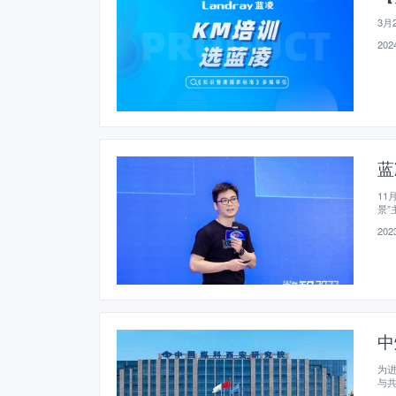
3月
2024
蓝
11
景”
2023
中
为
与
管