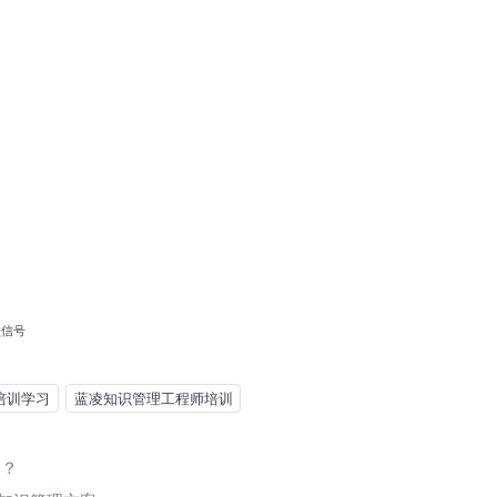
微信号
培训学习
蓝凌知识管理工程师培训
用？