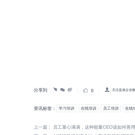
分享到
0
关注蓝凌企业
资讯标签：
学习培训
在线培训
员工培训
在线
上一篇：
员工童心满满，这种能量CEO该如何善