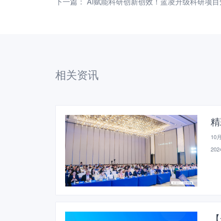
下一篇：
AI赋能科研创新创效！蓝凌升级科研项
相关资讯
精
10
2024
【