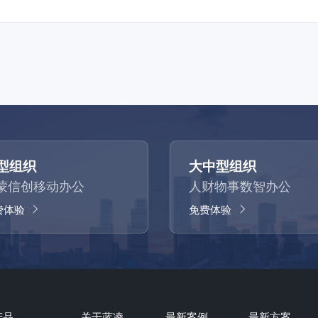
型组织
大中型组织
蒙信创移动办公
人财物事数智办公
费体验
免费体验
产品
关于蓝凌
最新案例
最新方案