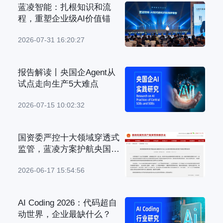
蓝凌智能：扎根知识和流
程，重塑企业级AI价值锚
2026-07-31 16:20:27
报告解读丨央国企Agent从
试点走向生产5大难点
2026-07-15 10:02:32
国资委严控十大领域穿透式
监管，蓝凌方案护航央国企
管理升级
2026-06-17 15:54:56
AI Coding 2026：代码超自
动世界，企业最缺什么？