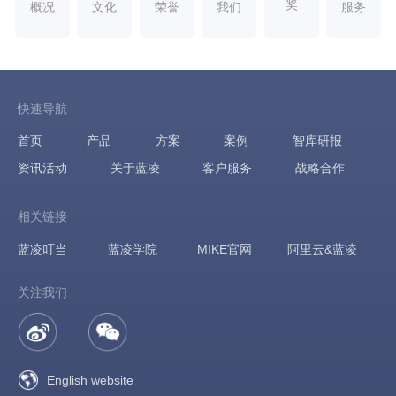
奖
概况
文化
荣誉
我们
服务
快速导航
首页
产品
方案
案例
智库研报
资讯活动
关于蓝凌
客户服务
战略合作
相关链接
蓝凌叮当
蓝凌学院
MIKE官网
阿里云&蓝凌
关注我们
English website