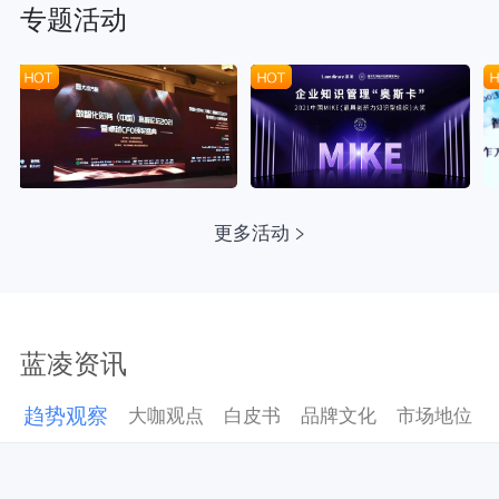
专题活动
更多活动
蓝凌资讯
趋势观察
大咖观点
白皮书
品牌文化
市场地位