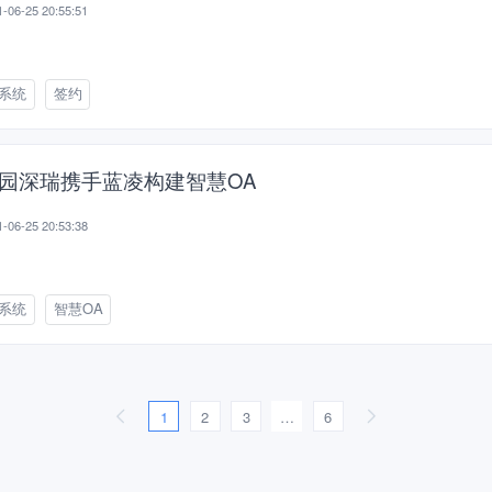
-06-25 20:55:51
a系统
签约
园深瑞携手蓝凌构建智慧OA
-06-25 20:53:38
a系统
智慧OA
1
2
3
…
6