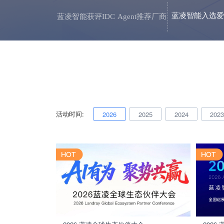
蓝凌智能入选爱
蓝凌智能获评IDC Agent推荐厂商
活动时间:
2026
2025
2024
202