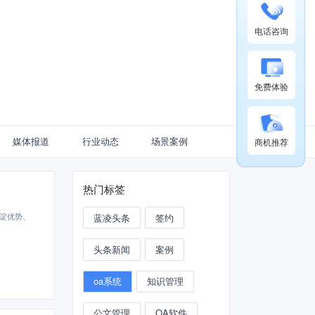
电话咨询
免费体验
媒体报道
行业动态
场景案例
商机推荐
热门标签
淀优势、
蓝凌头条
签约
头条新闻
案例
oa系统
知识管理
公文管理
OA软件