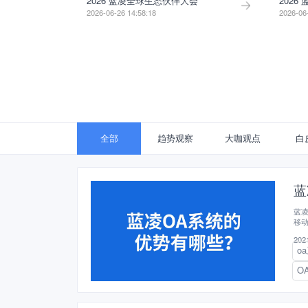
2026 蓝凌全球生态伙伴大会
2026
2026-06-26 14:58:18
2026-06
全部
趋势观察
大咖观点
白
蓝
蓝凌
移
2021
o
O