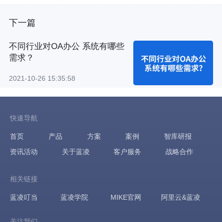
下一篇
不同行业对OA办公 系统有哪些
需求？
2021-10-26 15:35:58
快速导航
首页
产品
方案
案例
智库研报
资讯活动
关于蓝凌
客户服务
战略合作
相关链接
蓝凌叮当
蓝凌学院
MIKE官网
阿里云&蓝凌
关注我们