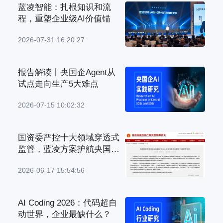
蓝凌智能：扎根知识和流
程，重塑企业级AI价值锚
2026-07-31 16:20:27
报告解读丨央国企Agent从
试点走向生产5大难点
2026-07-15 10:02:32
国资委严控十大领域穿透式
监管，蓝凌方案护航央国企
管理升级
2026-06-17 15:54:56
AI Coding 2026：代码超自
动世界，企业最缺什么？