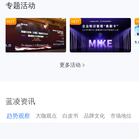
专题活动
更多活动
蓝凌资讯
趋势观察
大咖观点
白皮书
品牌文化
市场地位