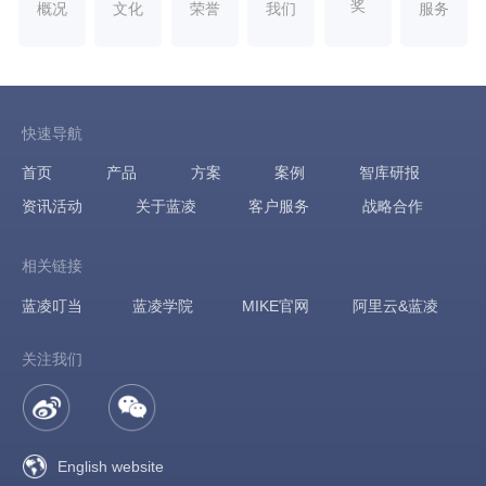
奖
概况
文化
荣誉
我们
服务
快速导航
首页
产品
方案
案例
智库研报
资讯活动
关于蓝凌
客户服务
战略合作
相关链接
蓝凌叮当
蓝凌学院
MIKE官网
阿里云&蓝凌
关注我们
English website