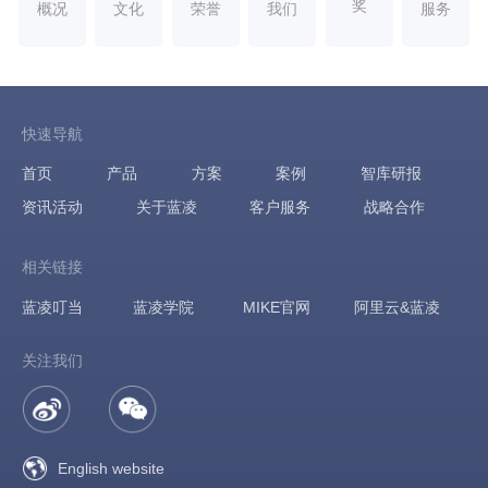
奖
概况
文化
荣誉
我们
服务
快速导航
首页
产品
方案
案例
智库研报
资讯活动
关于蓝凌
客户服务
战略合作
相关链接
蓝凌叮当
蓝凌学院
MIKE官网
阿里云&蓝凌
关注我们
English website