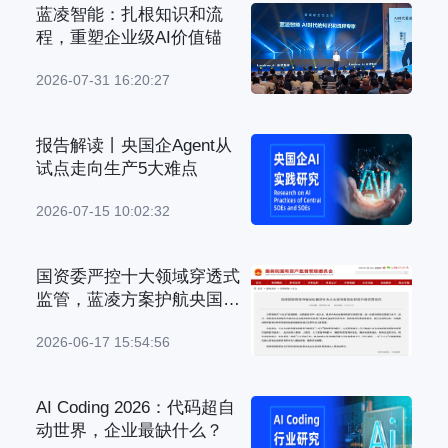
蓝凌智能：扎根知识和流
程，重塑企业级AI价值锚
2026-07-31 16:20:27
报告解读丨央国企Agent从
试点走向生产5大难点
2026-07-15 10:02:32
国资委严控十大领域穿透式
监管，蓝凌方案护航央国企
管理升级
2026-06-17 15:54:56
AI Coding 2026：代码超自
动世界，企业最缺什么？