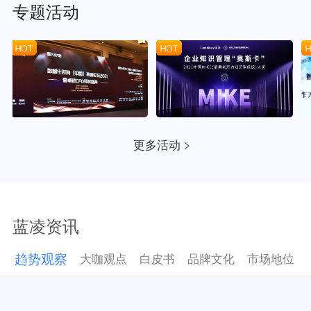
专题活动
更多活动
蓝凌资讯
趋势观察
大咖观点
白皮书
品牌文化
市场地位