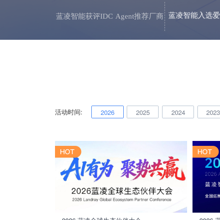
蓝凌智能入选爱
蓝凌智能获评IDC Agent推荐厂商
活动时间:
2026
2025
2024
202