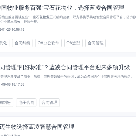
中国物业服务百强”宝石花物业，选择蓝凌合同管理
国物业服务百强企业”：宝石花物业正式签约蓝凌，双方将携手共建智慧合同管理平台，借力
力企业降本增效、控险合规。
-01-25 10:56:18
息化
合同纠纷
OA办公软件
OA选型
合同管理
同管理“四好标准”？蓝凌合同管理平台迎来多项升级
同管理逐渐变成了商业、法律、管理等领域中的热词，成为众多国内企业管理者关注的焦点。
-09-08 18:17:38
同纠纷
电子合同
合同管理
迈生物选择蓝凌智慧合同管理
迈生物选择蓝凌