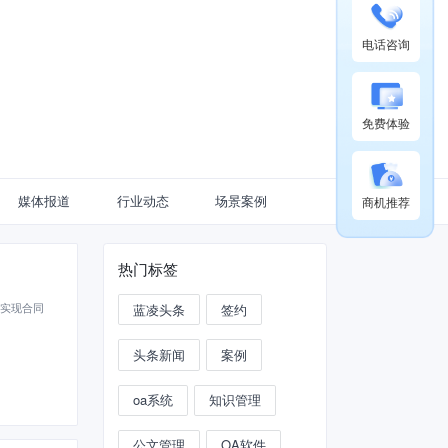
电话咨询
免费体验
媒体报道
行业动态
场景案例
商机推荐
热门标签
电实现合同
蓝凌头条
签约
头条新闻
案例
oa系统
知识管理
公文管理
OA软件