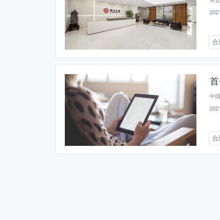
2021
合
首
中
2021
合