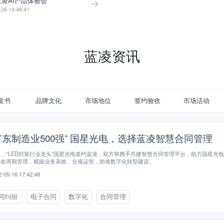
 蓝凌AI产品体验会
-26 14:48:41
蓝凌资讯
皮书
品牌文化
市场地位
签约验收
市场活动
广东制造业500强” 国星光电，选择蓝凌智慧合同管理
，“LED封装行业龙头”国星光电签约蓝凌，双方将携手共建智慧合同管理平台，助力国星光
生命周期管理，赋能业务高效、合规运营，助推数字化转型建设。
-05-16 17:42:48
同纠纷
电子合同
数字化
合同管理