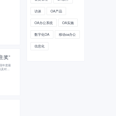
访谈
OA产品
OA办公系统
OA实施
数字化OA
移动oa办公
信息化
主奖”
中国年度最
以及对地