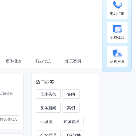
电话咨询
免费体验
媒体报道
行业动态
场景案例
商机推荐
热门标签
以“解锁数
蓝凌头条
签约
头条新闻
案例
数智化OA
oa系统
知识管理
公文管理
OA软件