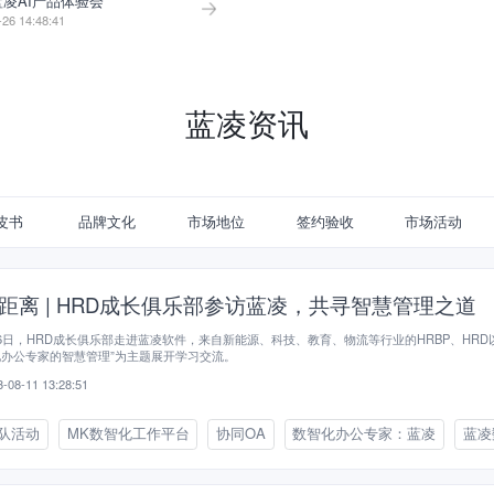
 蓝凌AI产品体验会
-26 14:48:41
蓝凌资讯
皮书
品牌文化
市场地位
签约验收
市场活动
距离 | HRD成长俱乐部参访蓝凌，共寻智慧管理之道
6日，HRD成长俱乐部走进蓝凌软件，来自新能源、科技、教育、物流等行业的HRBP、HRD
办公专家的智慧管理”为主题展开学习交流。
-08-11 13:28:51
队活动
MK数智化工作平台
协同OA
数智化办公专家：蓝凌
蓝凌