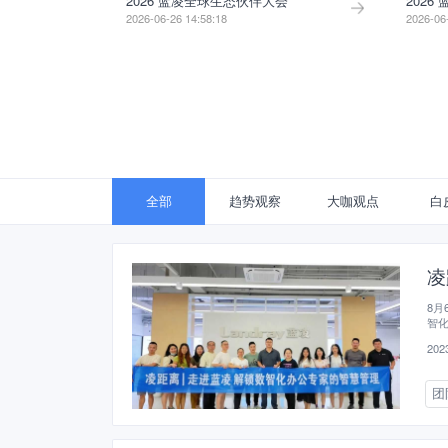
2026 蓝凌全球生态伙伴大会
2026
2026-06-26 14:58:18
2026-06
全部
趋势观察
大咖观点
白
凌
8月
智化
2023
团