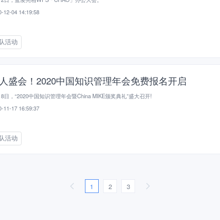
-12-04 14:19:58
队活动
人盛会！2020中国知识管理年会免费报名开启
月8日，“2020中国知识管理年会暨China MIKE颁奖典礼”盛大召开!
-11-17 16:59:37
队活动
1
2
3