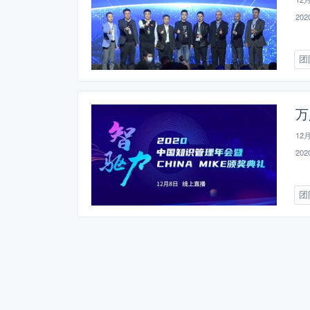
2020
团
万
12
2020
团