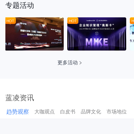
专题活动
更多活动
蓝凌资讯
趋势观察
大咖观点
白皮书
品牌文化
市场地位