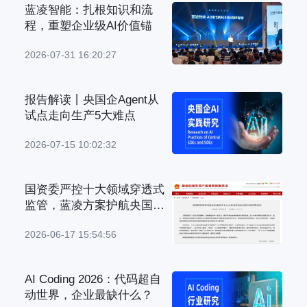
蓝凌智能：扎根知识和流
程，重塑企业级AI价值锚
2026-07-31 16:20:27
报告解读丨央国企Agent从
试点走向生产5大难点
2026-07-15 10:02:32
国资委严控十大领域穿透式
监管，蓝凌方案护航央国企
管理升级
2026-06-17 15:54:56
AI Coding 2026：代码超自
动世界，企业最缺什么？