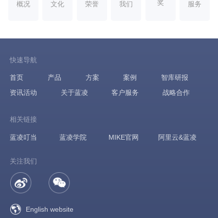
奖
概况
文化
荣誉
我们
服务
快速导航
首页
产品
方案
案例
智库研报
资讯活动
关于蓝凌
客户服务
战略合作
相关链接
蓝凌叮当
蓝凌学院
MIKE官网
阿里云&蓝凌
关注我们
English website