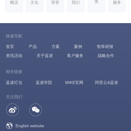
奖
概况
文化
荣誉
我们
服务
快速导航
首页
产品
方案
案例
智库研报
资讯活动
关于蓝凌
客户服务
战略合作
相关链接
蓝凌叮当
蓝凌学院
MIKE官网
阿里云&蓝凌
关注我们
English website