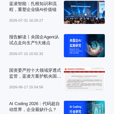
蓝凌智能：扎根知识和流
程，重塑企业级AI价值锚
2026-07-31 16:20:27
报告解读丨央国企Agent从
试点走向生产5大难点
2026-07-15 10:02:32
国资委严控十大领域穿透式
监管，蓝凌方案护航央国企
管理升级
2026-06-17 15:54:56
AI Coding 2026：代码超自
动世界，企业最缺什么？