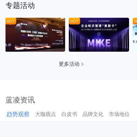
专题活动
更多活动
蓝凌资讯
趋势观察
大咖观点
白皮书
品牌文化
市场地位