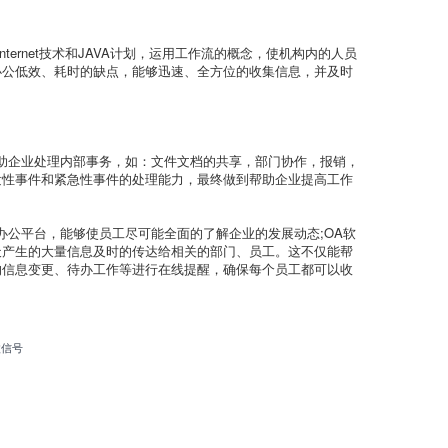
nternet技术和JAVA计划，运用工作流的概念，使机构内的人员
办公低效、耗时的缺点，能够迅速、全方位的收集信息，并及时
助企业处理内部事务，如：文件文档的共享，部门协作，报销，
发性事件和紧急性事件的处理能力，最终做到帮助企业提高工作
办公平台，能够使员工尽可能全面的了解企业的发展动态;OA软
天产生的大量信息及时的传达给相关的部门、员工。这不仅能帮
的信息变更、待办工作等进行在线提醒，确保每个员工都可以收
微信号