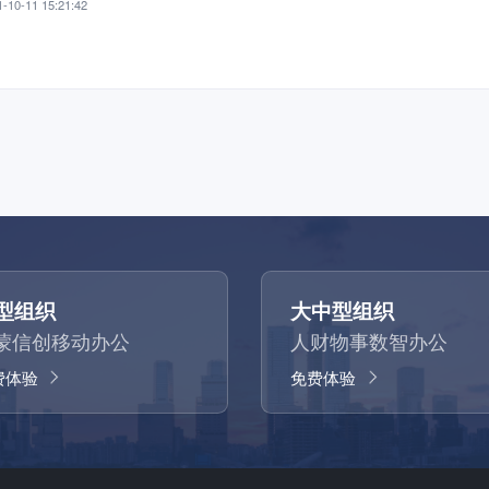
-10-11 15:21:42
型组织
大中型组织
蒙信创移动办公
人财物事数智办公
费体验
免费体验