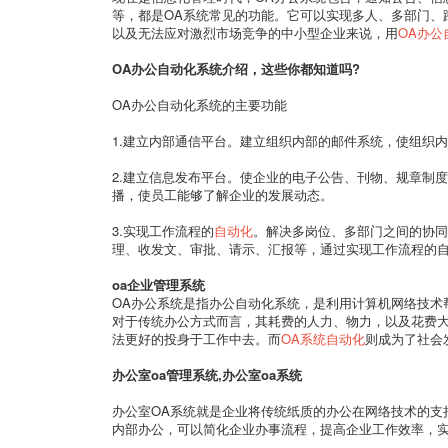
等，都是OA系统常见的功能。它可以实现多人、多部门、
以及无法应对激烈市场竞争的中小型企业来说，用
OA办公
OA办公自动化系统介绍，这些你都知道吗?
OA办公自动化系统的主要功能
1.建立内部通信平台。建立组织内部的邮件系统，使组织
2.建立信息发布平台。使企业的电子公告、刊物、规章制
播，使员工能够了解企业的发展动态。
3.实现工作流程的
自动化
。解决多岗位、多部门之间的协同
理、收发文、审批、请示、汇报等，通过实现工作流程的
oa企业管理系统
OA办公系统是指办公自动化系统，是利用计算机网络技术
对于传统办公方式而言，其耗费的人力、物力，以及花费
法更好的投身于工作中去。而
OA系统自动化
则成为了社会
办公室oa管理系统,办公室oa系统
办公室OA系统就是企业将传统纸质的办公在网络技术的支
内部办公，可以简化企业办事流程，提高企业工作效率，