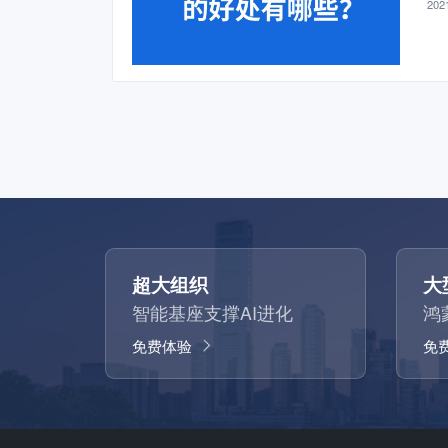
2021
超大组织
大
智能基座支撑AI进化
鸿
免费体验
免