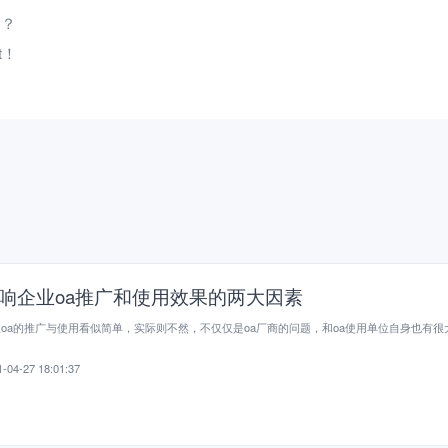
用？
t！
响企业oa推广和使用效果的两大因素
oa的推广与使用看似简单，实际则不然，不仅仅是oa厂商的问题，和oa使用单位自身也有很
。
-04-27 18:01:37