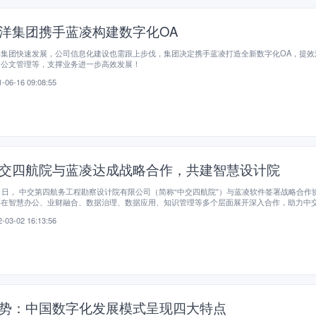
洋集团携手蓝凌构建数字化OA
洋集团快速发展，公司信息化建设也需跟上步伐，集团决定携手蓝凌打造全新数字化OA，提效
、公文管理等，支撑业务进一步高效发展！
-06-16 09:08:55
交四航院与蓝凌达成战略合作，共建智慧设计院
1日， 中交第四航务工程勘察设计院有限公司（简称“中交四航院”）与蓝凌软件签署战略合作
将在智慧办公、业财融合、数据治理、数据应用、知识管理等多个层面展开深入合作，助力中
造新一代智慧设计院。
-03-02 16:13:56
势：中国数字化发展模式呈现四大特点