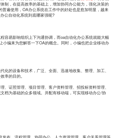
理体制，在提高效率的基础上，增加协同办公能力，强化决策的
的普遍使用，OA办公系统在工作中的好处也是愈加明显，越来
A办公自动化系统到底哪家强呢?
程容易影响组织上下沟通协调，而oa自动化办公系统就能大幅
就让小编来为您解答一下OA的概念。同时，小编也把企业移动办
现代化的设备和技术，广泛、全面、迅速地收集、整理、加工、
公效率的目的。
管理、证照管理、项目管理、客户资料管理、招投标资料管理、
文档为基础的众多领域。并配有移动端，可实现移动办公/协
。
息发布、流程管理、协同办公、人力资源管理、客户关系管理等