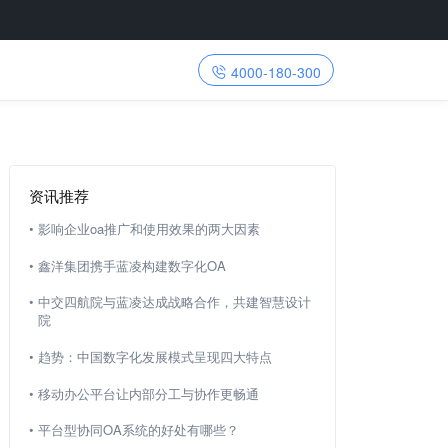
4000-180-300
资讯推荐
•
影响企业oa推广和使用效果的两大因素
•
鑫洋集团携手蓝凌构建数字化OA
•
中交四航院与蓝凌达成战略合作，共建智慧设计
院
•
趋势：中国数字化发展模式呈现四大特点
•
移动办公平台让内部分工与协作更畅通
•
平台型协同OA系统的好处有哪些？