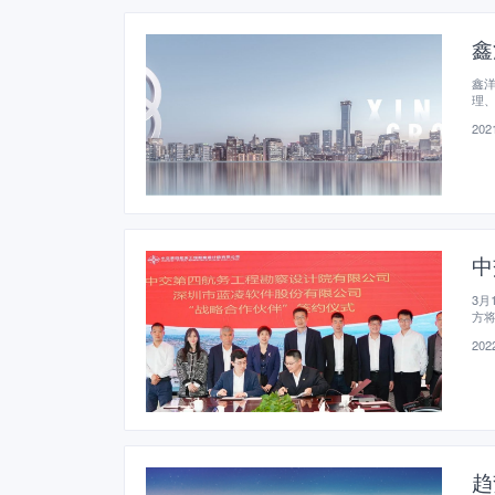
鑫
鑫
理
2021
中
3月
方
打
2022
趋