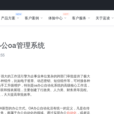
产品方案
客户案例
体验中心
客户服务
关于蓝凌
公oa管理系统
:55
。强大的工作流引擎为企事业单位复杂的跨部门审批提供了极大
各种组件，比如电子签章、动态密钥、短信组件等，可对接各种
员手工升级维护，特别是oa办公自动化系统的高级核心工作流，
关联和报表展现，主要创建了行政类、人力类、财务类等流程。
人，大大提高审批效率。
种新型的办公方式。OA办公自动化没有统一的定义，凡是在传
业务，都属于办公自动化的领域。通过实现办公
自动化
，或者说