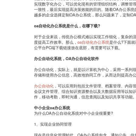
实现数字化办公，可以优化现有的管理组织结构，调整管
一致性，最后实现提高决策效能的目的。随着OA办公系统
越多的企业选择定制OA办公系统，那么问题来了，定制O
oa自动化办公系统是什么，在哪下载?
对于企业来说，传统办公模式难以实现工作细化，复杂的流
度提高工作效率。那么，
oa自动化办公系统
是什么?下面
公平台PC端下载链接放在底部，有需要可以下载。
办公自动化系统，OA办公自动化软件
办公自动化，实际上，就是以计算机为中心，采用一系列
存储和使用办公信息，高效地协同工作，从而达到提高办
办公自动化
，可以应用到包括文件管理、档案管理、内容
会议文件管理、综合知识资源整合以及大数据应用等以知识
作，移动考勤，即时沟通，信息查阅以及知识共享等功能
中小企业oa办公系统
为什么OA办公自动化系统对中小企业很重要?
1、实现企业协同管理
现在是信息化管理时代，OA办公系统包含，通知公告、信