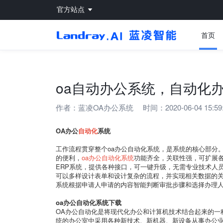
官方站点
首页
oa自动办公系统，自动化办
作者：
蓝凌OA办公系统
时间：2020-06-04 15:59
OA办公
自动化
系统
工作流程贯穿整个oa办公自动化系统，是系统的核心部分
的便利，
oa办公自动化系统
功能齐全，关联性强，可扩展
ERP系统，提供各种接口，可一键升级，无需专业技术人
可以多样设计表单和设计复杂的流程，并实现相关数据的
系统根据申请人申请的内容智能判断审批步骤和选择办理
oa办公自动化系统下载
OA办公自动化是将现代化办公和计算机技术结合起来的一
统的办公室中采用各种新技术、新机器、新设备从事办公