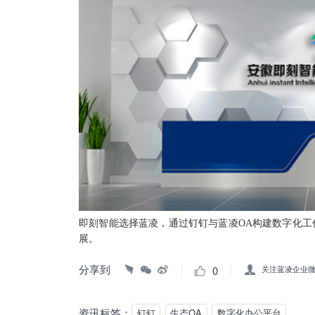
即刻智能选择蓝凌，通过钉钉与蓝凌OA构建数字化工
展。
分享到
0
关注蓝凌企业
资讯标签：
钉钉
生态OA
数字化办公平台