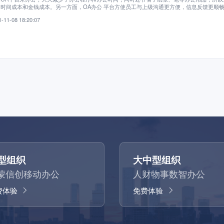
时间成本和金钱成本。另一方面，OA办公 平台方使员工与上级沟通更方便，信息反馈更顺
工智慧和积极性提供了舞台。所有的这都都可以提高企业的竞争力。
-11-08 18:20:07
型组织
大中型组织
蒙信创移动办公
人财物事数智办公
费体验
免费体验