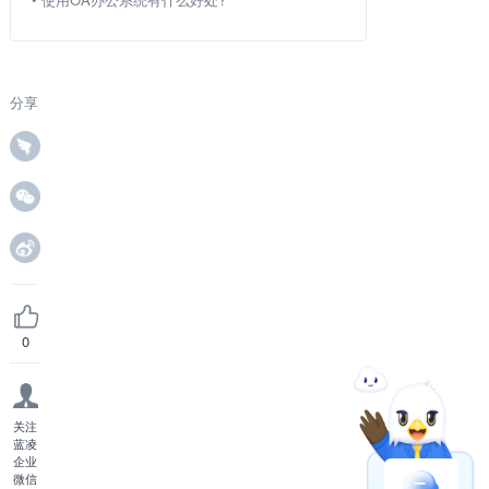
分享
0
关注
蓝凌
企业
微信