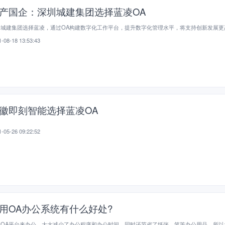
产国企：深圳城建集团选择蓝凌OA
圳城建集团选择蓝凌，通过OA构建数字化工作平台，提升数字化管理水平，将支持创新发展更
-08-18 13:53:43
徽即刻智能选择蓝凌OA
-05-26 09:22:52
用OA办公系统有什么好处?
过OA平台来办公，大大减少了办公程序和办公时间，同时还节省了纸张、笔等办公用品，所以