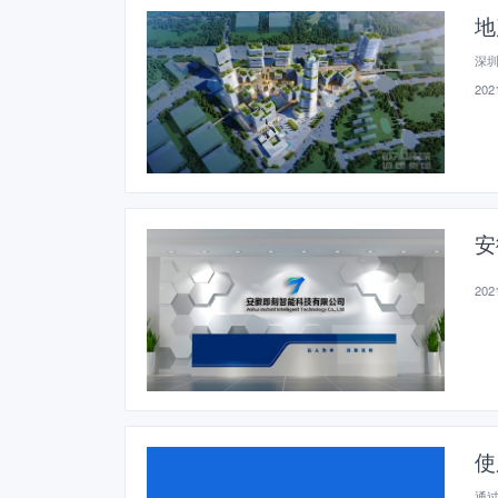
地
深
2021
安
2021
使
通