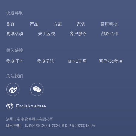
快速导航
首页
产品
方案
案例
智库研报
资讯活动
关于蓝凌
客户服务
战略合作
相关链接
蓝凌叮当
蓝凌学院
MIKE官网
阿里云&蓝凌
关注我们
English website
深圳市蓝凌软件股份有限公司
隐私声明
|
版权所有©2001-2026 粤ICP备09200185号