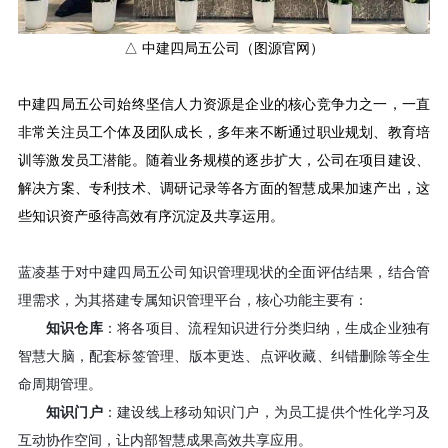
△ 中建四局五公司（图源官网）
中建四局五公司始终坚信人力资源是企业的核心竞争力之一，一直
非常关注员工个体及团队成长，多年来不断通过职业规划、教育培
训等激发员工潜能。随着业务规模的逐步扩大，公司在项目建设、
解决方案、专利技术、调研记录等各方面的智慧成果加速产出，这
些知识资产亟待高效有序沉淀及共享运用。
蓝凌基于对中建四局五公司知识管理现状的全面评估结果，结合管
理需求，为其搭建专属知识管理平台，核心功能主要有：
知识仓库
：将各项目、流程知识进行分类归纳，生成企业独有
智慧大脑，配套标签管理、版本更迭、点评收藏、纠错删除等全生
命周期管理
。
知识门户
：建设线上移动知识门户，
为员工提供个性化学习及
互动协作空间
，让内部智慧成果高效共享应用。