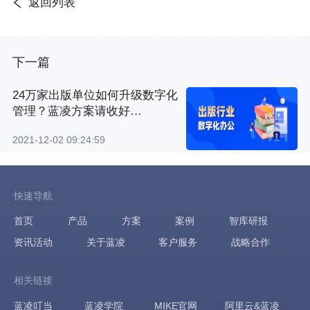
返回列表
下一篇
24万家出版单位如何升级数字化
管理？蓝凌方案请收好…
2021-12-02 09:24:59
快速导航
首页
产品
方案
案例
智库研报
资讯活动
关于蓝凌
客户服务
战略合作
相关链接
蓝凌叮当
蓝凌学院
MIKE官网
阿里云&蓝凌