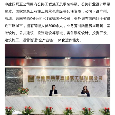
中建四局五公司
拥有公路工程施工总承包特级、公路行业设计甲级
资质、国家建筑工程施工总承包壹级等
16项资质，公司下设广州、
深圳、云南
等
8
家分公司和
1
家德国子公司，业务遍布国内
18个省份
近百座城市，拥有管理人员3000余人，业务范围涵盖房屋建筑、基
础设施、公共建筑、投资建设等领域
，
具备勘察设计、投资开发、
建筑施工、运营管理
“全产业链”一体化运作能力
。