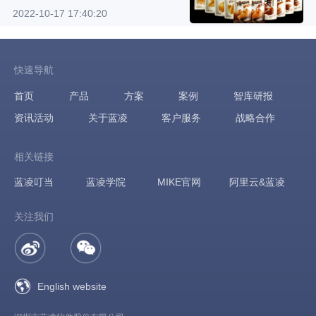
2022-10-17 17:40:20
快速导航
首页
产品
方案
案例
智库研报
资讯活动
关于蓝凌
客户服务
战略合作
相关链接
蓝凌叮当
蓝凌学院
MIKE官网
阿里云&蓝凌
关注我们
English website