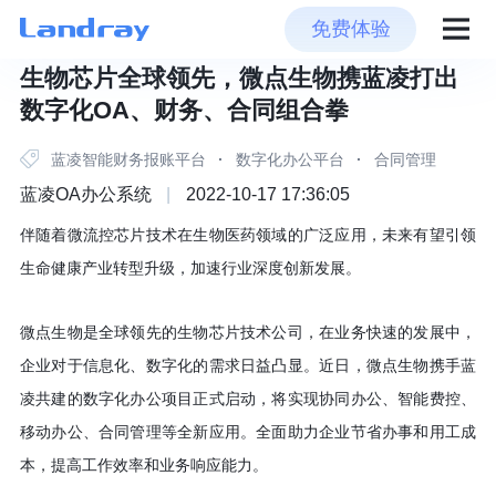
免费体验
生物芯片全球领先，微点生物携蓝凌打出
数字化OA、财务、合同组合拳
蓝凌智能财务报账平台
·
数字化办公平台
·
合同管理
蓝凌OA办公系统
|
2022-10-17 17:36:05
伴随着微流控芯片技术在生物医药领域的广泛应用，未来有望引领
生命健康产业转型升级，加速行业深度创新发展。
微点生物是全球领先的生物芯片技术公司
，
在业务快速的发展中
，
企业对于信息化
、
数字化的需求日益凸显
。
近日
，
微点生物携手蓝
凌共建的数字化办公项目正式启动
，
将实现协同办公
、
智能费控
、
移动办公
、
合同管理等全新应用
。
全面助力企业节省办事和用工成
本
，
提高工作效率和业务响应能力
。