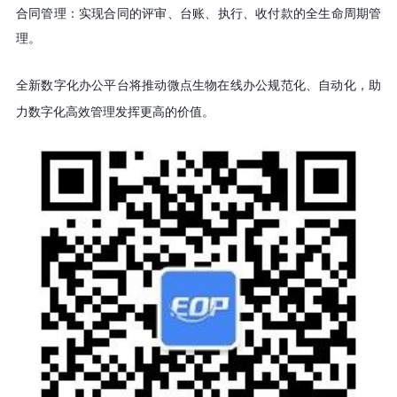
合同管理
：
实现合同的评审
、
台账
、
执行
、
收付款的全生命周期管
理
。
全新数字化办公平台将推动微点生物在线办公规范化
、
自动化
，
助
力数字化高效管理发挥更高的价值
。