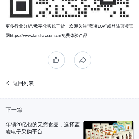
更多行业分析
数字化实践干货
，
欢迎关注
“蓝凌
”或登陆蓝凌官
/
EOP
网
免费体验产品
https://www.landray.com.cn/
返回列表
下一篇
年销20亿包的无穷食品，选择蓝
凌电子采购平台