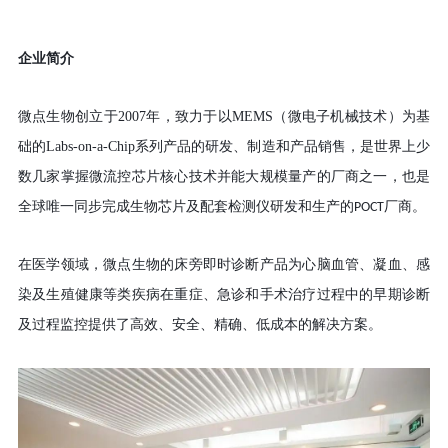
企业简介
微点生物创立于
2007
年
，
致力于以
MEMS
（
微电子机械技术
）
为基
础的
Labs-on-a-Chip
系列产品的研发、制造和产品销售，是世界上少
数几家掌握微流控芯片核心技术并能大规模量产的厂商之一，也是
全球唯一同步完成生物芯片及配套检测仪研发和生产的
厂商。
POCT
在医学领域，微点生物的床旁即时诊断产品为心脑血管、凝血、感
染及生殖健康等类疾病在重症、急诊和手术治疗过程中的早期诊断
及过程监控提供了高效、安全、精确、低成本的解决方案。