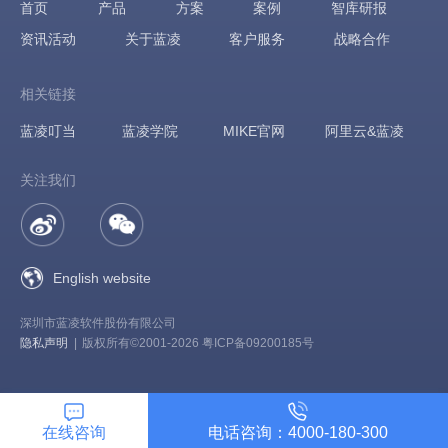
首页
产品
方案
案例
智库研报
资讯活动
关于蓝凌
客户服务
战略合作
相关链接
蓝凌叮当
蓝凌学院
MIKE官网
阿里云&蓝凌
关注我们
English website
深圳市蓝凌软件股份有限公司
隐私声明
|
版权所有©2001-2026 粤ICP备09200185号
在线咨询
电话咨询：4000-180-300