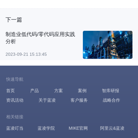
下一篇
制造业低代码/零代码应用实践
分析
2023-09-21 15:13:45
快速导航
首页
产品
方案
案例
智库研报
资讯活动
关于蓝凌
客户服务
战略合作
相关链接
蓝凌叮当
蓝凌学院
MIKE官网
阿里云&蓝凌