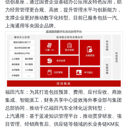
信创基座，通过国资企业基础办公应用及特色应用，助
力经营管理更合规、高效，提升管理水平与创新能力，
支撑企业更好推动数字化转型。目前已服务包括一汽、
上海通用等央国企品牌。
福田汽车：为其打造包括预算、费用、应付应收、商旅
集成、智能派工，财务共享中心提效海外事业部与集团
总部协同，推动千亿福田汽车全球化运营转型；
上汽通用：基于蓝凌知识管理平台，推动贯穿研发、项
目管理、经销商售后、供应链等领域的长业务链KM实