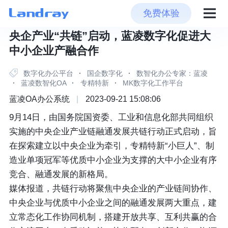
免费体验
央企产业“共链”启动，蓝凌数字化促进大
中小企业产融合作
数字化办公平台
·
国企数字化
·
数智化办公专家：蓝凌
·
蓝凌数智化OA
·
专精特新
·
MK数字化工作平台
蓝凌OA办公系统
|
2023-09-21 15:08:06
9月14日，由国务院国资委、工业和信息化部共同组织
实施的中央企业产业链融通发展共链行动正式启动，旨
在探索建立以中央企业为牵引，专精特新“小巨人”、制
造业单项冠军等优质中小企业为支撑的大中小企业有序
竞合、融通发展的新格局。
媒体报道，共链行动将聚焦中央企业的产业链间协作、
中央企业与优质中小企业之间的融通发展两大重点，建
立常态化工作协同机制，搭建开放共享、互利共赢的合