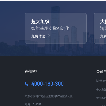
超大组织
大
智能基座支撑AI进化
鸿
免费体验
免
咨询热线
公司
MK数
4000-180-300
中大型数
广东省深圳市南山区正庄路M7栋蓝凌大厦
中小型数
邮编：518057