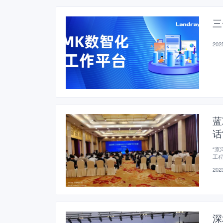
三
2025
蓝
话
“京
工程
2023
深