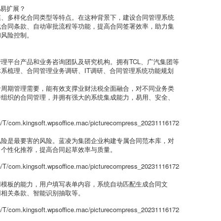
、易扩展？
模、多样化合同类型等特点。在这种背景下，建设合同管理系统
化合同条款、自动审批流程等功能，提高合同签署效率，助力集
和风险控制。
理平台产品和业务咨询团队及研究机构。拥有TCL、广汽集团等
系梳理、合同管理业务调研、IT调研、合同管理系统功能规划
命周期管理需要，能有效支撑业财法税全面融合，对不同业务类
跨组织的合同管理，并拥有强大的系统集成能力，易用、安全、
风险是最要害的风险。蓝凌为集团企业构建专属合同范本库，对
、个性化推荐，提高合同起草效率与质量。
用模板的能力，用户填写表单内容，系统自动匹配生成合同文
用相关条款、智能识别抽取等。