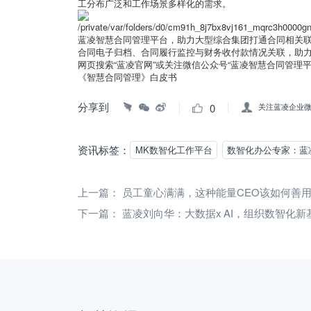
工分布广泛和工作场景多样化的需求。
蓝凌智慧合同管理平台，助力大型综合集团打通合同相关
合同电子归档、合同履行监控与财务收付款情况关联，助
网页搜索“蓝凌官网”或关注微信公众号“蓝凌智慧合同管理平台”
《智慧合同管理》白皮书
分享到
0
关注蓝凌企业
资讯标签：
MK数智化工作平台
数智化办公专家：蓝
上一篇：
员工童心满满，这种能量CEO该如何善
下一篇：
蓝凌刘向华：大数据x AI，组织数智化新