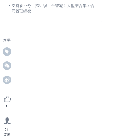
•
支持多业务、跨组织、全智能！大型综合集团合
同管理蝶变
分享
0
关注
蓝凌