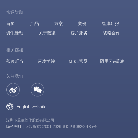
快速导航
首页
产品
方案
案例
智库研报
资讯活动
关于蓝凌
客户服务
战略合作
相关链接
蓝凌叮当
蓝凌学院
MIKE官网
阿里云&蓝凌
关注我们
English website
深圳市蓝凌软件股份有限公司
隐私声明
|
版权所有©2001-2026 粤ICP备09200185号