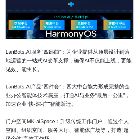
LanBots.AI服务“四部曲”：
为企业提供从顶层设计到落
地运营的一站式AI变革支撑，确保AI不仅能上线，更能
见效、能生长。
LanBots.AI产品“四件套”：
四大中台能力形成完整的企
业办公智能体技术底座，打通AI与业务“最后一公里”，
加速企业“快-深-广”智能跃迁。
门户空间MK-aiSpace：
升级传统工作门户，通过个人
空间、组织空间、服务大厅、智能体广场等，打造“超
级个体”高效工作场。