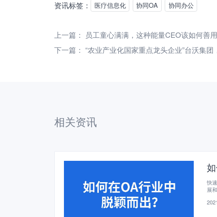
资讯标签：
医疗信息化
协同OA
协同办公
上一篇：
员工童心满满，这种能量CEO该如何善
下一篇：
“农业产业化国家重点龙头企业”台沃集团
相关资讯
如
快
展和
度
2021