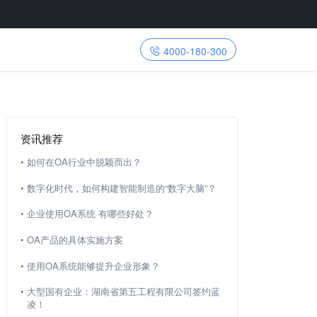
4000-180-300
资讯推荐
•
如何在OA行业中脱颖而出？
•
数字化时代，如何构建智能制造的“数字大脑”？
•
企业使用OA系统 有哪些好处？
•
OA产品的具体实施方案
•
使用OA系统能够提升企业形象？
•
大型国有企业：湖南省第五工程有限公司签约蓝
凌！