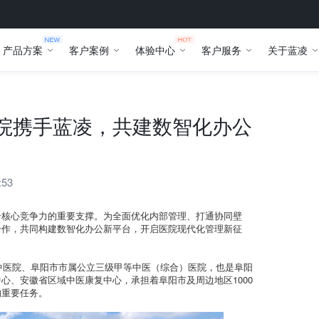
产品方案
客户案例
体验中心
客户服务
关于蓝凌
医院携手蓝凌，共建数智化办公
:53
升核心竞争力的重要支撑。为全面优化内部管理、打通协同壁
合作，共同构建数智化办公新平台，开启医院现代化管理新征
阳中医院、阜阳市市属公立三级甲等中医（综合）医院，也是阜阳
心、安徽省区域中医康复中心，承担着阜阳市及周边地区1000
的重要任务。