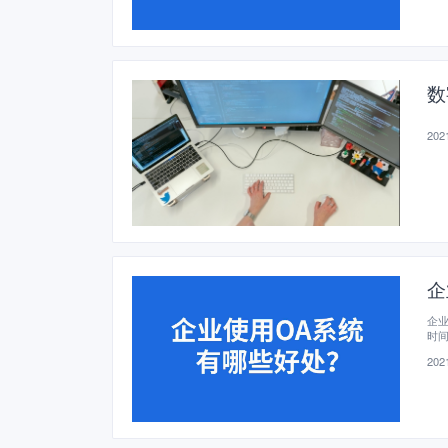
数
2021
企
企
时
2021