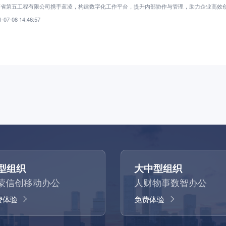
南省第五工程有限公司携手蓝凌，构建数字化工作平台，提升内部协作与管理，助力企业高效
-07-08 14:46:57
型组织
大中型组织
蒙信创移动办公
人财物事数智办公
费体验
免费体验