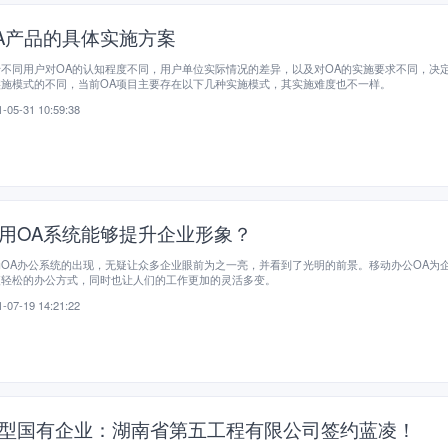
A产品的具体实施方案
不同用户对OA的认知程度不同，用户单位实际情况的差异，以及对OA的实施要求不同，决定
实施模式的不同，当前OA项目主要存在以下几种实施模式，其实施难度也不一样。
-05-31 10:59:38
用OA系统能够提升企业形象？
动OA办公系统的出现，无疑让众多企业眼前为之一亮，并看到了光明的前景。移动办公OA为
便轻松的办公方式，同时也让人们的工作更加的灵活多变。
-07-19 14:21:22
型国有企业：湖南省第五工程有限公司签约蓝凌！