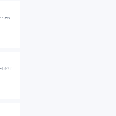
了OA项
企业提供了