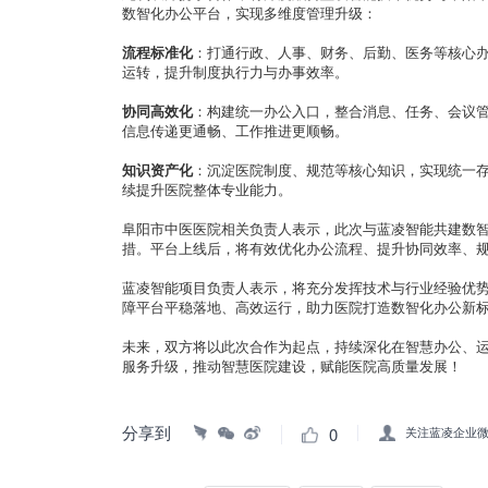
数智化办公平台，实现多维度管理升级：
流程标准化
：打通行政、人事、财务、后勤、医务等核心
运转，提升制度执行力与办事效率。
协同高效化
：构建统一办公入口，整合消息、任务、会议
信息传递更通畅、工作推进更顺畅。
知识资产化
：沉淀医院制度、规范等核心知识，实现统一
续提升医院整体专业能力。
阜阳市中医医院相关负责人表示，此次与蓝凌智能共建数
措。平台上线后，将有效优化办公流程、提升协同效率、
蓝凌智能项目负责人表示，将充分发挥技术与行业经验优
障平台平稳落地、高效运行，助力医院打造数智化办公新
未来，双方将以此次合作为起点，持续深化在智慧办公、
服务升级，推动智慧医院建设，赋能医院高质量发展！
分享到
0
关注蓝凌企业