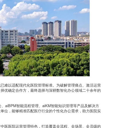
式已难以适配现代化医院管理标准。为破解管理痛点、激活运营
、择优确定合作方，最终选择与深耕数智化办公领域二十余年的
、aiBPM智能流程管理、aiKM智能知识管理等产品及解决方
业单位，能够精准匹配医疗行业的个性化办公需求，助力医院实
市中医医院运营管理特色，打造覆盖全流程、全场景、全员级的