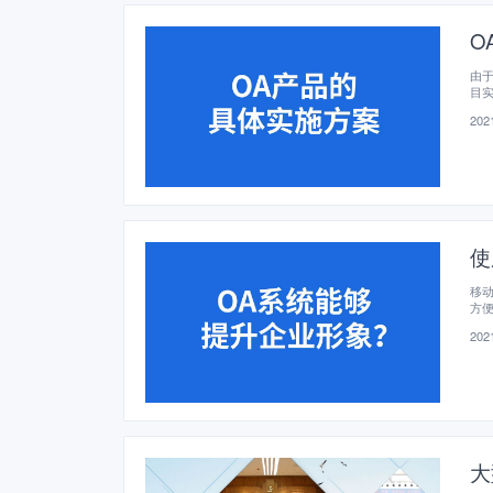
O
由于
目
2021
使
移
方
2021
大