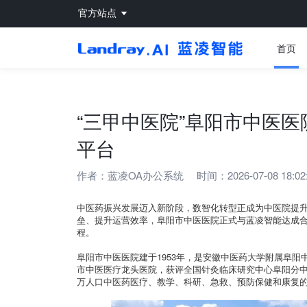
官方站点
首页
“三甲中医院”阜阳市中医
平台
作者：
蓝凌OA办公系统
时间：2026-07-08 18:02
中医药振兴发展迈入新阶段，数智化转型正成为中医院提
垒、提升运营效率，阜阳市中医医院正式与蓝凌智能达成
程。
阜阳市中医医院建于1953年，是安徽中医药大学附属阜
市中医医疗龙头医院，获评全国针灸临床研究中心阜阳分中
万人口中医药医疗、教学、科研、急救、预防保健和康复