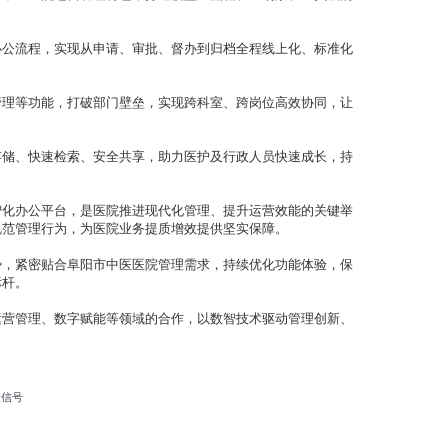
办公流程，实现从申请、审批、督办到归档全程线上化、标准化
管理等功能，打破部门壁垒，实现跨科室、跨岗位高效协同，让
存储、快速检索、安全共享，助力医护及行政人员快速成长，持
智化办公平台，是医院推进现代化管理、提升运营效能的关键举
规范管理行为，为医院业务提质增效提供坚实保障。
势，紧密贴合阜阳市中医医院管理需求，持续优化功能体验，保
标杆。
运营管理、数字赋能等领域的合作，以数智技术驱动管理创新、
微信号