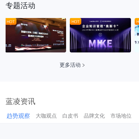
专题活动
更多活动
蓝凌资讯
趋势观察
大咖观点
白皮书
品牌文化
市场地位