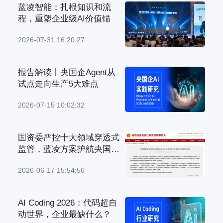
蓝凌智能：扎根知识和流
程，重塑企业级AI价值锚
2026-07-31 16:20:27
报告解读丨央国企Agent从
试点走向生产5大难点
2026-07-15 10:02:32
国资委严控十大领域穿透式
监管，蓝凌方案护航央国企
管理升级
2026-06-17 15:54:56
AI Coding 2026：代码超自
动世界，企业最缺什么？