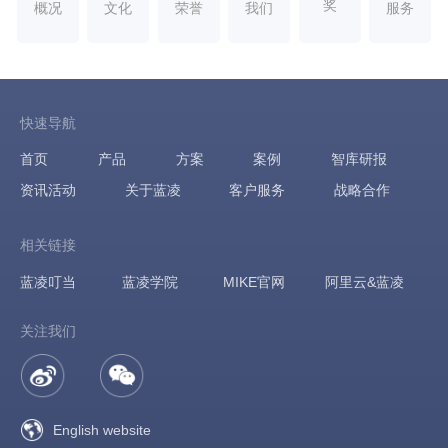
奖
概况
文化
荣誉
我们
服务
快速导航
首页
产品
方案
案例
智库研报
资讯活动
关于蓝凌
客户服务
战略合作
相关链接
蓝凌叮当
蓝凌学院
MIKE官网
阿里云&蓝凌
关注我们
English website