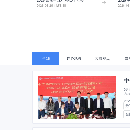
2026 蓝凌全球生态伙伴大会
2026
2026-06-26 14:58:18
2026-06
全部
趋势观察
大咖观点
白
中
3月
方
打
2022
数
合