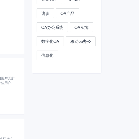
访谈
OA产品
OA办公系统
OA实施
数字化OA
移动oa办公
信息化
的用户无所
一些用户没
现各种问题
选择标准