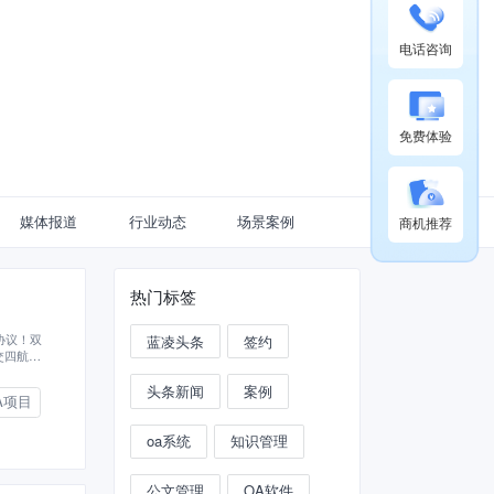
电话咨询
免费体验
媒体报道
行业动态
场景案例
商机推荐
热门标签
协议！双
蓝凌头条
签约
交四航院
头条新闻
案例
A项目
oa系统
知识管理
公文管理
OA软件