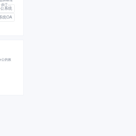
，由于人
办公系统
系统OA
办公的效