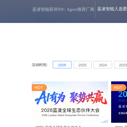
蓝凌智能入选爱
蓝凌智能获评IDC Agent推荐厂商
活动时间:
2026
2025
2024
202