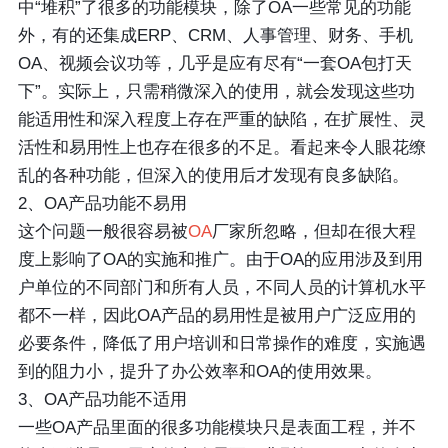
中“堆积”了很多的功能模块，除了OA一些常见的功能
外，有的还集成ERP、CRM、人事管理、财务、手机
OA、视频会议功等，几乎是应有尽有“一套OA包打天
下”。实际上，只需稍微深入的使用，就会发现这些功
能适用性和深入程度上存在严重的缺陷，在扩展性、灵
活性和易用性上也存在很多的不足。看起来令人眼花缭
乱的各种功能，但深入的使用后才发现有良多缺陷。
2、OA产品功能不易用
这个问题一般很容易被
OA
厂家所忽略，但却在很大程
度上影响了OA的实施和推广。由于OA的应用涉及到用
户单位的不同部门和所有人员，不同人员的计算机水平
都不一样，因此OA产品的易用性是被用户广泛应用的
必要条件，降低了用户培训和日常操作的难度，实施遇
到的阻力小，提升了办公效率和OA的使用效果。
3、OA产品功能不适用
一些OA产品里面的很多功能模块只是表面工程，并不