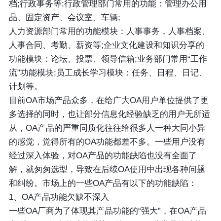
档;行政事务等;行政管理部门常用的功能：管理办公用
品、固定资产、会议室、车辆;
人力资源部门常用的功能模块：人事事务，人事档案、
人事合同、考勤、薪资等;企业文化建设和知识分享的
功能模块：论坛、投票、领导信箱;业务部门常用“工作
流”功能模块;员工成长学习模块：任务、日程、日记、
计划等。
目前
OA
市场产品众多，在给广大OA用户单位提供了更
多选择的同时，也让部分信息化经验缺乏的用户无所适
从，OA产品的严重同质化往往给很多人一种大同小异
的感觉，觉得所有的OA功能都差不多。一些用户没有
经过深入体验，对OA产品的功能缺陷也没有全面了
解，就匆匆选型，导致在后续OA使用中出现各种问题
和纠纷。市场上的一些OA产品有以下的功能缺陷：
1、OA产品功能欠缺不深入
一些OA厂商为了体现其产品功能的“强大”，在OA产品