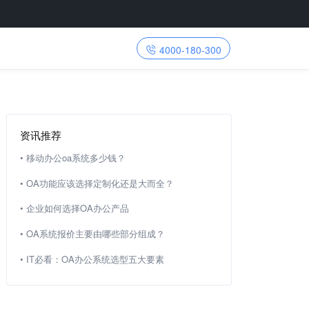
4000-180-300
资讯推荐
•
移动办公oa系统多少钱？
•
OA功能应该选择定制化还是大而全？
•
企业如何选择OA办公产品
•
OA系统报价主要由哪些部分组成？
•
IT必看：OA办公系统选型五大要素