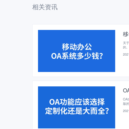
相关资讯
移
关
的
的
2021
O
O
版
数
2021