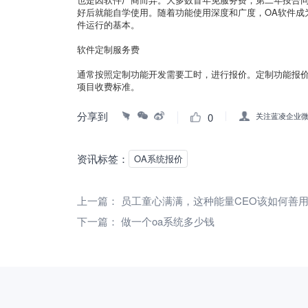
好后就能自学使用。随着功能使用深度和广度，OA软件成
件运行的基本。
软件定制服务费
通常按照定制功能开发需要工时，进行报价。定制功能报价
项目收费标准。
分享到
0
关注蓝凌企业
资讯标签：
OA系统报价
上一篇：
员工童心满满，这种能量CEO该如何善
下一篇：
做一个oa系统多少钱