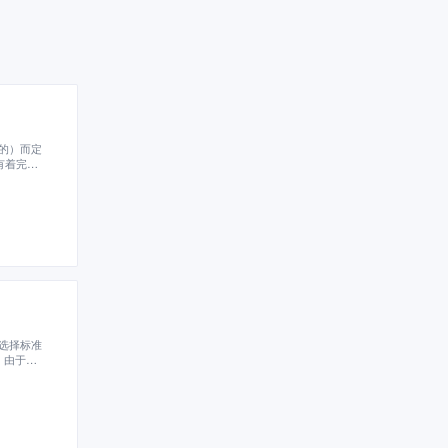
的）而定
有着完善
选择标准
，由于人