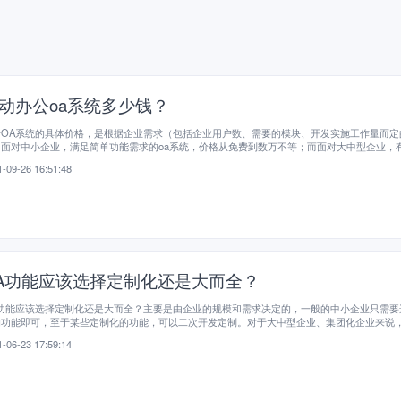
动办公oa系统多少钱？
于OA系统的具体价格，是根据企业需求（包括企业用户数、需要的模块、开发实施工作量而定
。面对中小企业，满足简单功能需求的oa系统，价格从免费到数万不等；而面对大中型企业，
功能并能满足企业个性化定制及其他需求的OA系统，价格从数十万到上百万。
-09-26 16:51:48
A功能应该选择定制化还是大而全？
A功能应该选择定制化还是大而全？主要是由企业的规模和需求决定的，一般的中小企业只需要
的功能即可，至于某些定制化的功能，可以二次开发定制。对于大中型企业、集团化企业来说
、部门、业务众多，需求也不一样，因此大型公司一定要选择定制化的OA功能。
-06-23 17:59:14