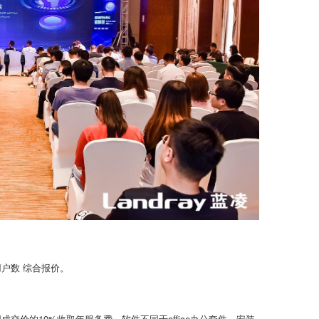
户数 综合报价。
价的10%收取年服务费。软件不同于office办公套件，安装