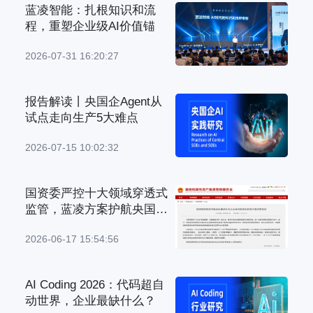
蓝凌智能：扎根知识和流
程，重塑企业级AI价值锚
2026-07-31 16:20:27
报告解读丨央国企Agent从
试点走向生产5大难点
2026-07-15 10:02:32
国资委严控十大领域穿透式
监管，蓝凌方案护航央国企
管理升级
2026-06-17 15:54:56
AI Coding 2026：代码超自
动世界，企业最缺什么？