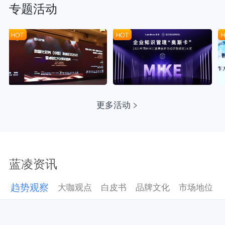
专题活动
更多活动
蓝凌资讯
趋势观察
大咖观点
白皮书
品牌文化
市场地位