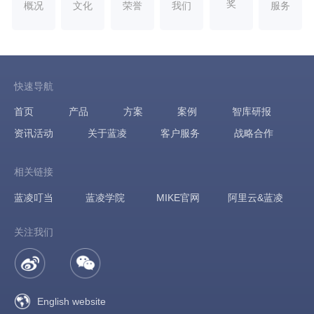
奖
概况
文化
荣誉
我们
服务
快速导航
首页
产品
方案
案例
智库研报
资讯活动
关于蓝凌
客户服务
战略合作
相关链接
蓝凌叮当
蓝凌学院
MIKE官网
阿里云&蓝凌
关注我们
English website