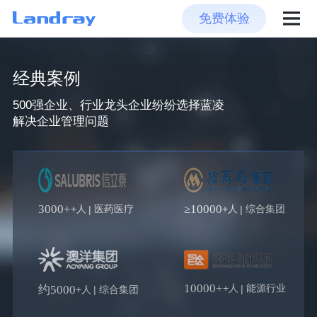
免费体验
经典案例
500强企业、行业龙头企业纷纷选择蓝凌
解决企业管理问题
3000+
≥10000
+人
医药医疗
+人
综合集团
|
|
10000+
+人
能源行业
约5000
|
+人
综合集团
|