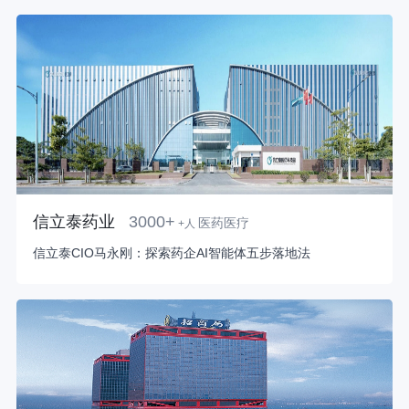
信立泰药业
3000+
医药医疗
+人
信立泰CIO马永刚：探索药企AI智能体五步落地法