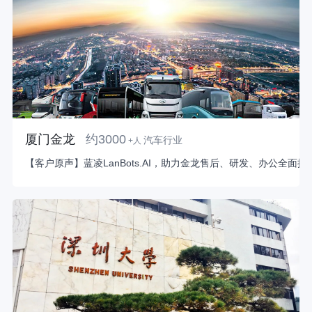
厦门金龙
约3000
汽车行业
+人
【客户原声】蓝凌LanBots.AI，助力金龙售后、研发、办公全面提