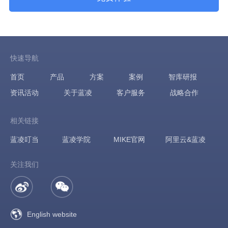
快速导航
首页
产品
方案
案例
智库研报
资讯活动
关于蓝凌
客户服务
战略合作
相关链接
蓝凌叮当
蓝凌学院
MIKE官网
阿里云&蓝凌
关注我们
English website