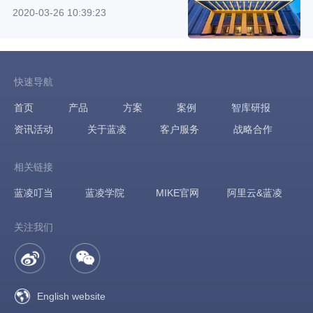
2020-03-26 10:39:23
快速导航
首页
产品
方案
案例
智库研报
资讯活动
关于蓝凌
客户服务
战略合作
相关链接
蓝凌叮当
蓝凌学院
MIKE官网
阿里云&蓝凌
关注我们
English website