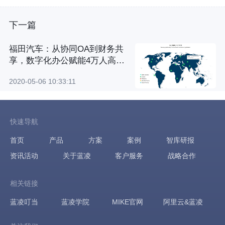
下一篇
福田汽车：从协同OA到财务共
享，数字化办公赋能4万人高效
协作
2020-05-06 10:33:11
快速导航
首页
产品
方案
案例
智库研报
资讯活动
关于蓝凌
客户服务
战略合作
相关链接
蓝凌叮当
蓝凌学院
MIKE官网
阿里云&蓝凌