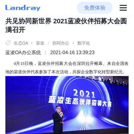
免费体验
共见协同新世界 2021蓝凌伙伴招募大会圆
满召开
生态OA
·
渠道
·
协同办公
·
数字化
蓝凌OA办公系统
|
2021-04-16 13:39:23
4
月
日晚，蓝凌伙伴招募大会在深圳拉开帷幕。来自全国各
15
地的渠道伙伴代表参加了本次活动，共探企业数字化转型新纪元。