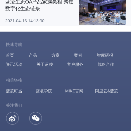
蓝凌生态OA产品家族亮相 聚焦
数字化生态链条
2021-04-16 14:13:30
快速导航
首页
产品
方案
案例
智库研报
资讯活动
关于蓝凌
客户服务
战略合作
相关链接
蓝凌叮当
蓝凌学院
MIKE官网
阿里云&蓝凌
关注我们