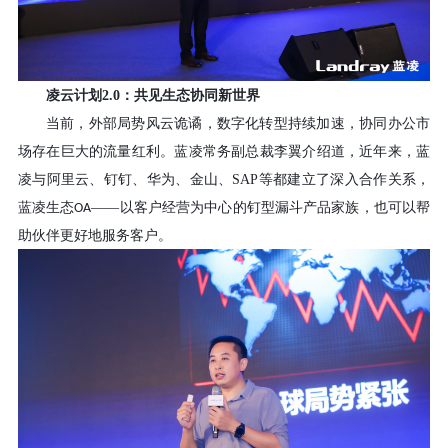
凌云计划
2.0
：共见生态协同新世界
当前，外部局势风云诡谲，数字化转型持续加速，协同办公市
场存在巨大的流量红利。蓝凌常务副总裁李翼介绍道，近年来，蓝
凌与阿里云、钉钉、华为、金山、
SAP
等都建立了深入合作关系，
蓝凌生态
——以客户经营为中心的钉型漏斗产品家族，也可以帮
OA
助伙伴更好地服务客户。