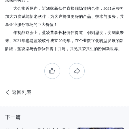
未来的头部”。
大会接近尾声，近
50
家新伙伴直接现场签约合作，
蓝凌将
2021
加大力度赋能新老伙伴，为客户提供更好的产品、技术与服务，共
享企业服务市场的巨大价值！
年初战略会上，蓝凌董事长杨健伟提道：创则思变，变则赢未
来。
2021
年也是蓝凌软件成立
周年，在企业数字化转型发展的新
20
阶段，蓝凌愿与合作伙伴携手并肩，共见共荣共生的协同新世界。
返回列表
下一篇