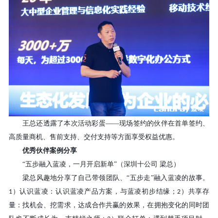
王总还透露了本次活动彩蛋
——现场签约的伙伴在首单签约、
高质量商机、售前支持、交付支持等方面享受权益优惠。
优秀伙伴案例分享
“五步融入蓝凌，一月开启新单”（深圳十公司 梁总）
梁总风趣地分享了自己带领团队、
“五步走”融入蓝凌的故事。
）认识蓝凌：认识蓝凌产品方案，与蓝凌初步结缘；
）共享存
1
2
量：找机会、挖需求，达成合作共赢的效果，在拥抱变化的同时团