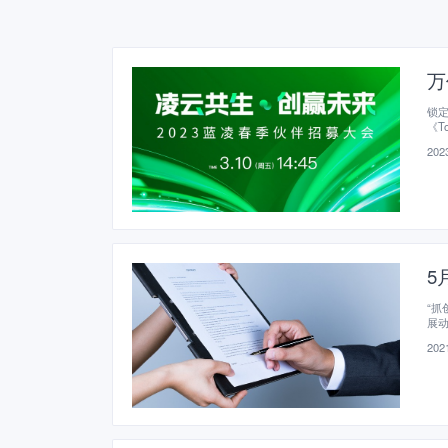
万
锁定
《T
2023
5
“
展动
2021