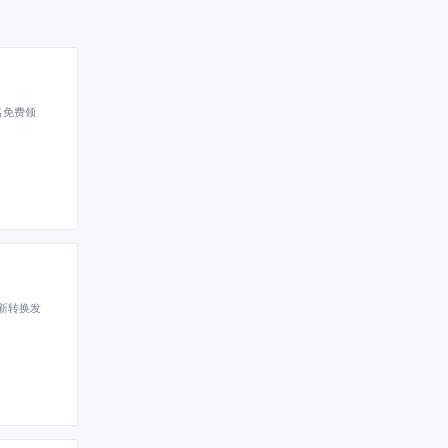
名免费领
新转换发