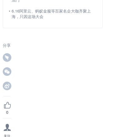
•
6.16阿里云、蚂蚁金服等百家名企大咖齐聚上
海，只因这场大会
分享
0
关注