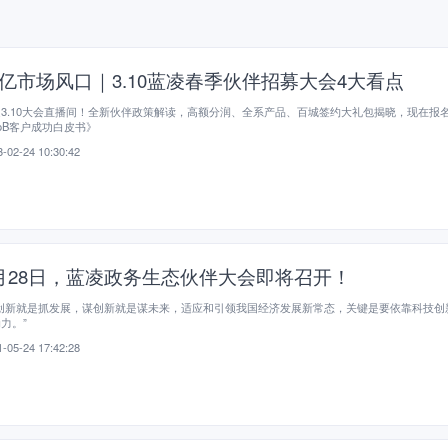
亿市场风口｜3.10蓝凌春季伙伴招募大会4大看点
3.10大会直播间！全新伙伴政策解读，高额分润、全系产品、百城签约大礼包揭晓，现在报
oB客户成功白皮书》
-02-24 10:30:42
月28日，蓝凌政务生态伙伴大会即将召开！
抓创新就是抓发展，谋创新就是谋未来，适应和引领我国经济发展新常态，关键是要依靠科技创
力。”
-05-24 17:42:28