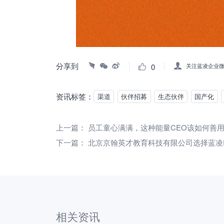
分享到
0
关注蓝凌企业
资讯标签：
渠道
伙伴招募
生态伙伴
国产化
上一篇：
员工童心满满，这种能量CEO该如何善
下一篇：
北京京翰英才教育科技有限公司选择蓝凌E
相关资讯