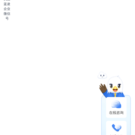
蓝凌
企业
微信
号
在线咨询