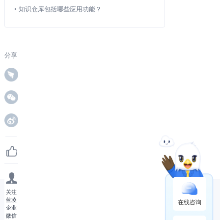
•
知识仓库包括哪些应用功能？
分享
关注
蓝凌
在线咨询
企业
微信