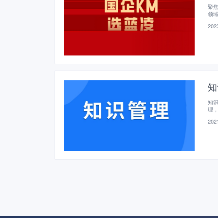
聚焦
领
国
2023
知
知
理
2021