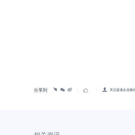
分享到
关注蓝凌企业微
相关资讯