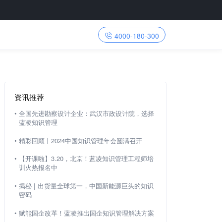
4000-180-300
资讯推荐
•
全国先进勘察设计企业：武汉市政设计院，选择
蓝凌知识管理
•
精彩回顾丨2024中国知识管理年会圆满召开
•
【开课啦】3.20，北京！蓝凌知识管理工程师培
训火热报名中
•
揭秘 | 出货量全球第一，中国新能源巨头的知识
密码
•
赋能国企改革！蓝凌推出国企知识管理解决方案