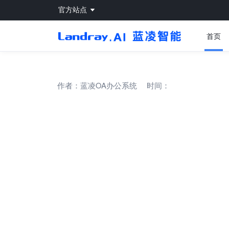
官方站点
首页
作者：
蓝凌OA办公系统
时间：