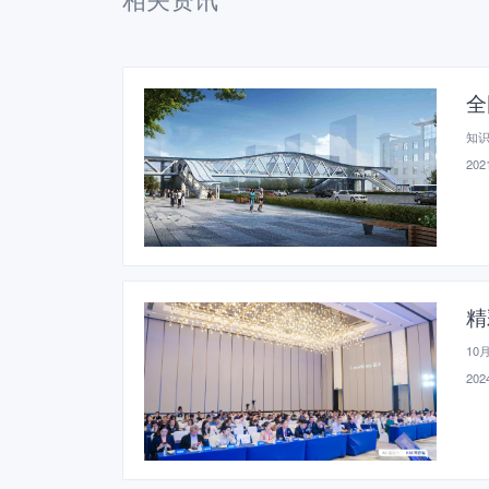
全
知
2021
精
10
2024