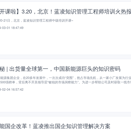
开课啦】3.20，北京！蓝凌知识管理工程师培训火热
20-21日，北京，蓝凌知识管理工程师中级培训开课~
-03-01 18:47:49
秘 | 出货量全球第一，中国新能源巨头的知识密码
能源集团企业，在20多年发展中，一次次成功“突围”，抢占市场先机，从一家小厂发展为行
500强榜单，背后离不开其领导层“敏锐的市场洞察能力”。为进一步帮助公司及时获取一线市
强市场洞察能力，进而助力战略规划与经营决策，该公司携手蓝凌软件，启动市场洞察知识共
-02-04 16:57:42
设。
能国企改革！蓝凌推出国企知识管理解决方案