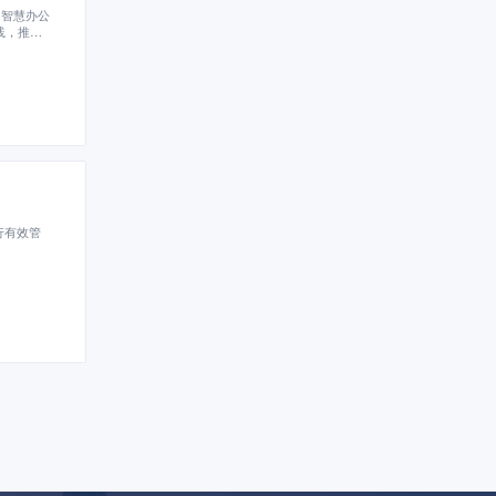
、智慧办公
践，推出
量发展。
行有效管