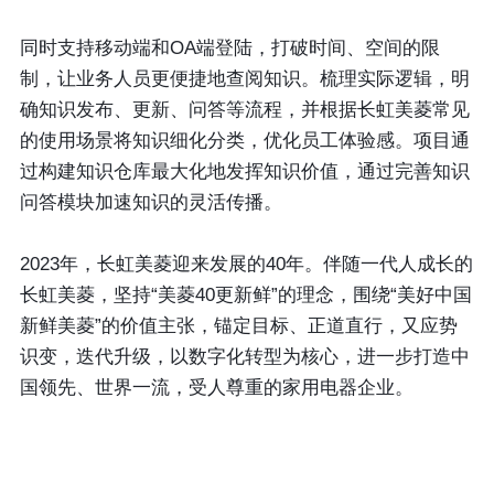
同时支持移动端和OA端登陆，打破时间、空间的限
制，让业务人员更便捷地查阅知识。梳理实际逻辑，明
确知识发布、更新、问答等流程，并根据长虹美菱常见
的使用场景将知识细化分类，优化员工体验感。项目通
过构建知识仓库最大化地发挥知识价值，通过完善知识
问答模块加速知识的灵活传播。
2023年，长虹美菱迎来发展的40年。伴随一代人成长的
长虹美菱，坚持“美菱40更新鲜”的理念，围绕“美好中国
新鲜美菱”的价值主张，锚定目标、正道直行，又应势
识变，迭代升级，以数字化转型为核心，进一步打造中
国领先、世界一流，受人尊重的家用电器企业。