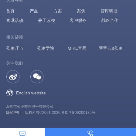
首页
产品
方案
案例
智库研报
资讯活动
关于蓝凌
客户服务
战略合作
相关链接
蓝凌叮当
蓝凌学院
MIKE官网
阿里云&蓝凌
关注我们
English website
深圳市蓝凌软件股份有限公司
隐私声明
|
版权所有©2001-2026 粤ICP备09200185号