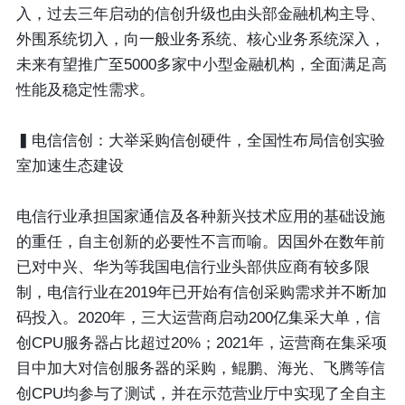
入，过去三年启动的信创升级也由头部金融机构主导、
外围系统切入，向一般业务系统、核心业务系统深入，
未来有望推广至5000多家中小型金融机构，全面满足高
性能及稳定性需求。
▍电信信创：大举采购信创硬件，全国性布局信创实验
室加速生态建设
电信行业承担国家通信及各种新兴技术应用的基础设施
的重任，自主创新的必要性不言而喻。因国外在数年前
已对中兴、华为等我国电信行业头部供应商有较多限
制，电信行业在2019年已开始有信创采购需求并不断加
码投入。2020年，三大运营商启动200亿集采大单，信
创CPU服务器占比超过20%；2021年，运营商在集采项
目中加大对信创服务器的采购，鲲鹏、海光、飞腾等信
创CPU均参与了测试，并在示范营业厅中实现了全自主