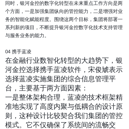
同时，银河金控的数字化转型在未来重点工作方向是两
个方面，一是加强集团纵向的管控能力，二是增强对业
务的智能化赋能程度。围绕这两个目标，集团将部署一
系列新的项目，不断提升银河金控数字化技术支持管理
与服务业务的能力。
04 携手蓝凌
在金融行业数智化转型的大趋势下，银
河金控选择携手蓝凌软件，宋俊虓表示
选择蓝凌实施集团的综合信息管理平
台，主要基于两方面因素：
一是整体架构合理
，蓝凌的技术框架精
准地实现了高度内聚与低耦合的设计原
则，这种设计比较契合我们集团的管控
模式。它不仅确保了系统间的流畅交