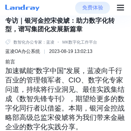
免费体验
专访｜​银河金控宋俊虓：助力数字化转
型，谱写集团化发展新篇章
数智化办公专家：蓝凌
·
MK数字化工作平台
蓝凌OA办公系统
|
2023-08-19 13:02:13
前言
加速赋能“数字中国”发展，蓝凌向千行
百业的管理领军者、CIO、数字化专家
问道，持续将行业洞见、最佳实践集结
成《数智先锋专刊》，期望给更多的数
字化同行者以借鉴。本期，银河金控战
略部高级总监宋俊虓将为我们带来金融
企业的数字化实践分享。