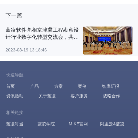
下一篇
蓝凌软件亮相京津冀工程勘察设
计行业数字化转型交流会，共
话“智造”新实践！
2023-08-19 13:18:46
快速导航
首页
产品
方案
案例
智库研报
资讯活动
关于蓝凌
客户服务
战略合作
相关链接
蓝凌叮当
蓝凌学院
MIKE官网
阿里云&蓝凌