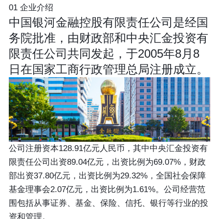
01 企业介绍
中国银河金融控股有限责任公司是经国
务院批准，由财政部和中央汇金投资有
限责任公司共同发起，于2005年8月8
日在国家工商行政管理总局注册成立。
公司注册资本128.91亿元人民币，其中中央汇金投资有
限责任公司出资89.04亿元，出资比例为69.07%，财政
部出资37.80亿元，出资比例为29.32%，全国社会保障
基金理事会2.07亿元，出资比例为1.61%。公司经营范
围包括从事证券、基金、保险、信托、银行等行业的投
资和管理。