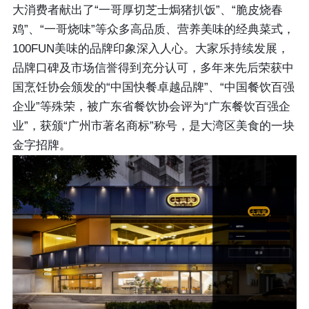
大消费者献出了“一哥厚切芝士焗猪扒饭”、“脆皮烧春
鸡”、“一哥烧味”等众多高品质、营养美味的经典菜式，
100FUN美味的品牌印象深入人心。大家乐持续发展，
品牌口碑及市场信誉得到充分认可，多年来先后荣获中
国烹饪协会颁发的“中国快餐卓越品牌”、“中国餐饮百强
企业”等殊荣，被广东省餐饮协会评为“广东餐饮百强企
业”，获颁“广州市著名商标”称号，是大湾区美食的一块
金字招牌。