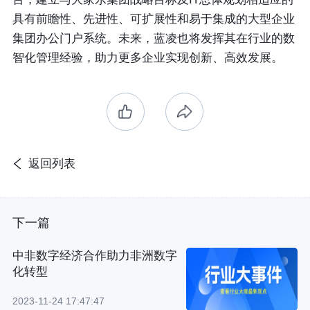
具有前瞻性、先进性、可扩展性和易于集成的大型企业
集团办公门户系统。未来，蓝凌也将发挥其在行业的数
智化管理经验，助力更多企业实现创新、高效发展。
返回列表
下一篇
中非数字经济合作助力非洲数字
化转型
2023-11-24 17:47:47