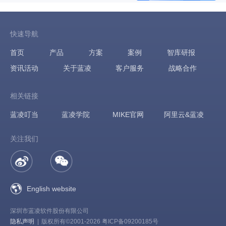
快速导航
首页
产品
方案
案例
智库研报
资讯活动
关于蓝凌
客户服务
战略合作
相关链接
蓝凌叮当
蓝凌学院
MIKE官网
阿里云&蓝凌
关注我们
English website
深圳市蓝凌软件股份有限公司
隐私声明
|
版权所有©2001-2026 粤ICP备09200185号