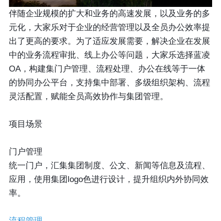
伴随企业规模的扩大和业务的高速发展，以及业务的多
元化，大家乐对于企业的经营管理以及全员办公效率提
出了更高的要求。为了适应发展需要，解决企业在发展
中的业务流程审批、线上办公等问题，大家乐选择蓝凌
OA，构建集门户管理、流程处理、办公在线等于一体
的协同办公平台，支持集中部署、多级组织架构、流程
灵活配置，赋能全员高效协作与集团管理。
项目场景
门户管理
统一门户，汇集集团制度、公文、新闻等信息及流程、
应用，使用集团logo色进行设计，提升组织内外协同效
率。
流程管理