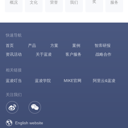
奖
概况
文化
荣誉
我们
服务
快速导航
首页
产品
方案
案例
智库研报
资讯活动
关于蓝凌
客户服务
战略合作
相关链接
蓝凌叮当
蓝凌学院
MIKE官网
阿里云&蓝凌
关注我们
English website