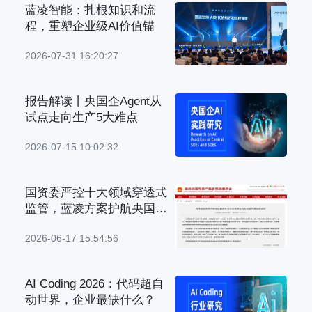
蓝凌智能：扎根知识和流
程，重塑企业级AI价值锚
2026-07-31 16:20:27
报告解读丨央国企Agent从
试点走向生产5大难点
2026-07-15 10:02:32
国资委严控十大领域穿透式
监管，蓝凌方案护航央国企
管理升级
2026-06-17 15:54:56
AI Coding 2026：代码超自
动世界，企业最缺什么？