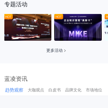
专题活动
更多活动
蓝凌资讯
趋势观察
大咖观点
白皮书
品牌文化
市场地位